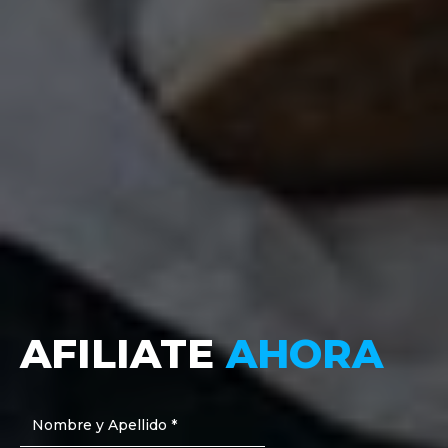
AFILIATE
AHORA